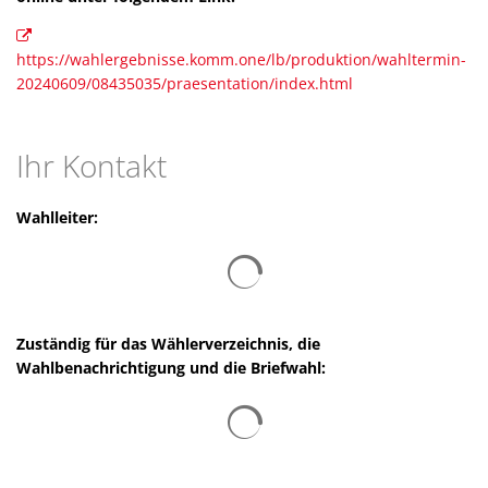
https://wahlergebnisse.komm.one/lb/produktion/wahltermin-
20240609/08435035/praesentation/index.html
Ihr Kontakt
Wahlleiter:
Suchergebnisse werden gelad
Zuständig für das Wählerverzeichnis, die
Wahlbenachrichtigung und die Briefwahl:
Suchergebnisse werden gelad