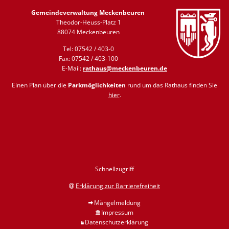
Gemeindeverwaltung Meckenbeuren
Theodor-Heuss-Platz 1
88074 Meckenbeuren
Tel: 07542 / 403-0
Fax: 07542 / 403-100
E-Mail:
rathaus@meckenbeuren.de
Einen Plan über die
Parkmöglichkeiten
rund um das Rathaus finden Sie
hier
.
Schnellzugriff
Erklärung zur Barrierefreiheit
Mängelmeldung
Impressum
Datenschutzerklärung