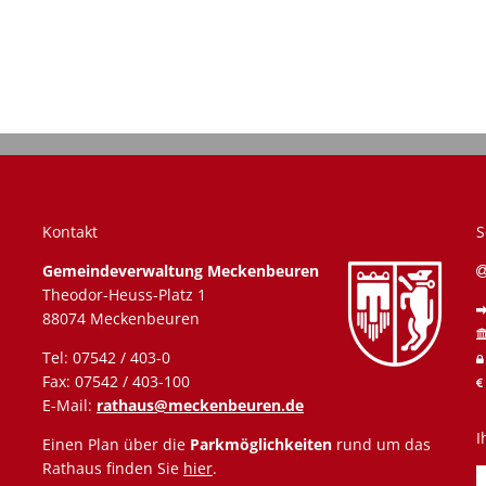
Kontakt
S
Gemeindeverwaltung Meckenbeuren
Theodor-Heuss-Platz 1
88074 Meckenbeuren
uszublenden
Tel: 07542 / 403-0
Fax: 07542 / 403-100
E-Mail:
rathaus@meckenbeuren.de
I
Einen Plan über die
Parkmöglichkeiten
rund um das
Rathaus finden Sie
hier
.