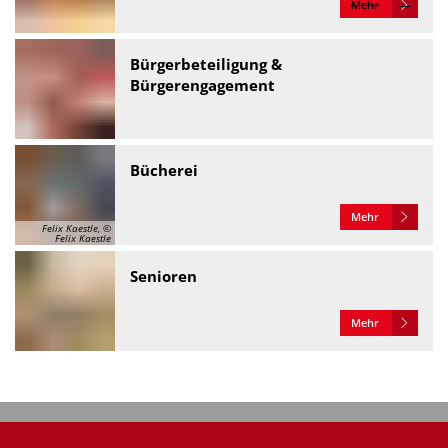
Mehr
Bürgerbeteiligung &
Bürgerengagement
Bücherei
Mehr
Felix Kaestle, ©
Felix Kaestle
Senioren
Mehr