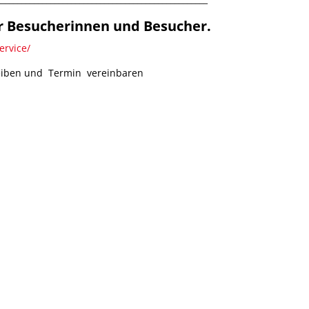
r Besucherinnen und Besucher.
rvice/
eiben und Termin vereinbaren