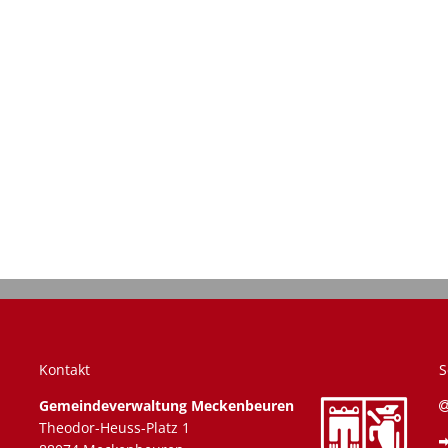
ät –
n auch Sie weiter
Kontakt
S
Gemeindeverwaltung Meckenbeuren
Theodor-Heuss-Platz 1