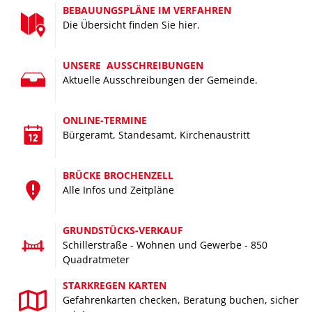
BEBAUUNGSPLÄNE IM VERFAHREN
Die Übersicht finden Sie hier.
UNSERE AUSSCHREIBUNGEN
Aktuelle Ausschreibungen der Gemeinde.
FAMILIEN
Für Groß und Klein –
ONLINE-TERMINE
Bürgeramt, Standesamt, Kirchenaustritt
wir bieten viel Platz und Freiraum für Familien
BRÜCKE BROCHENZELL
Alle Infos und Zeitpläne
GRUNDSTÜCKS-VERKAUF
Schillerstraße - Wohnen und Gewerbe - 850
Quadratmeter
STARKREGEN KARTEN
Gefahrenkarten checken, Beratung buchen, sicher
TOURISMUS