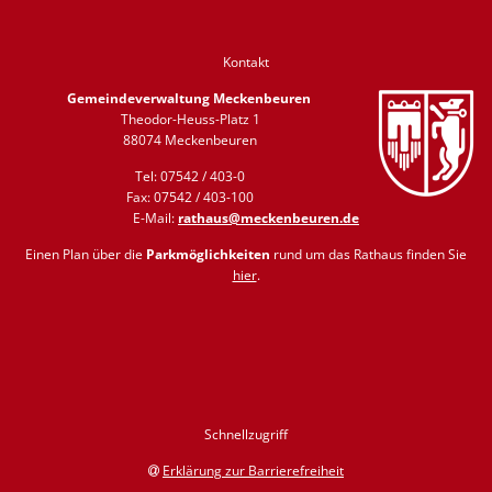
Kontakt
Gemeindeverwaltung Meckenbeuren
Theodor-Heuss-Platz 1
88074 Meckenbeuren
Tel: 07542 / 403-0
Fax: 07542 / 403-100
E-Mail:
rathaus@meckenbeuren.de
Einen Plan über die
Parkmöglichkeiten
rund um das Rathaus finden Sie
hier
.
Schnellzugriff
Erklärung zur Barrierefreiheit