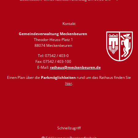
Kontakt
Gemeindeverwaltung Meckenbeuren
Theodor-Heuss-Platz 1
88074 Meckenbeuren
Tel: 07542 / 403-0
Fax: 07542 / 403-100
E-Mail:
rathaus@meckenbeuren.de
Einen Plan über die
Parkmöglichkeiten
rund um das Rathaus finden Sie
hier
.
Schnellzugriff