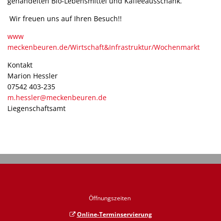
gehandelten Bio-Lebensmittel und Kaffeeausschank.
Wir freuen uns auf Ihren Besuch!!
www
meckenbeuren.de/Wirtschaft&Infrastruktur/Wochenmarkt
Kontakt
Marion Hessler
07542 403-235
m.hessler@meckenbeuren.de
Liegenschaftsamt
Öffnungszeiten
Online-Terminservierung