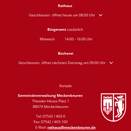
Rathaus
Klicken, um weitere Öffnungs- oder Schließzeiten auszublende
Geschlossen:
öffnet heute um 08:00 Uhr
Bürgeramt
zusätzlich
Mittwoch
14:00
-
16:00
Uhr
Von 14:00 bis 16:00 Uhr
Bücherei
Klicken, um weitere Öffnungs- oder Schließzeiten auszublenden
Geschlossen:
öffnet nächsten Dienstag um 09:00 Uhr
Kontakt
Gemeindeverwaltung Meckenbeuren
Theodor-Heuss-Platz 1
88074 Meckenbeuren
Tel: 07542 / 403-0
Fax: 07542 / 403-100
E-Mail:
rathaus@meckenbeuren.de