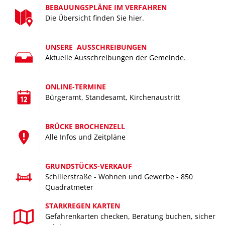
BEBAUUNGSPLÄNE IM VERFAHREN
Die Übersicht finden Sie hier.
UNSERE AUSSCHREIBUNGEN
Aktuelle Ausschreibungen der Gemeinde.
FAMILIEN
Für Groß und Klein –
ONLINE-TERMINE
Bürgeramt, Standesamt, Kirchenaustritt
wir bieten viel Platz und Freiraum für Familien
BRÜCKE BROCHENZELL
Alle Infos und Zeitpläne
GRUNDSTÜCKS-VERKAUF
Schillerstraße - Wohnen und Gewerbe - 850
Quadratmeter
STARKREGEN KARTEN
Gefahrenkarten checken, Beratung buchen, sicher
TOURISMUS